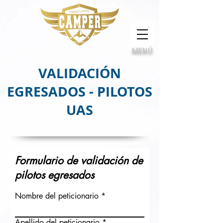
Calidad, compromiso e innovación
MENÚ
VALIDACIÓN
EGRESADOS - PILOTOS
UAS
Formulario de validación de
pilotos egresados
Nombre del peticionario
Apellido del peticionario