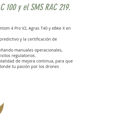
AC 100 y el SMS RAC 219.
antom 4 Pro V2, Agras T40 y eBee X en
redictivo y la certificación de
señando manuales operacionales,
sitos regulatorios.
talidad de mejora continua, para que
donde tu pasión por los drones