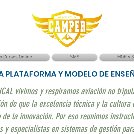
o Cursos Online
SMS
MOR y 
A PLATAFORMA Y MODELO DE ENSE
L vivimos y respiramos aviación no tripul
ón de que la excelencia técnica y la cultur
e la innovación. Por eso reunimos instructo
s y especialistas en sistemas de gestión par