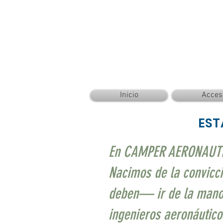
© Copyright
Inicio
Acces
EST
En CAMPER AERONAUTICA
Nacimos de la convicci
deben— ir de la mano d
ingenieros aeronáutico