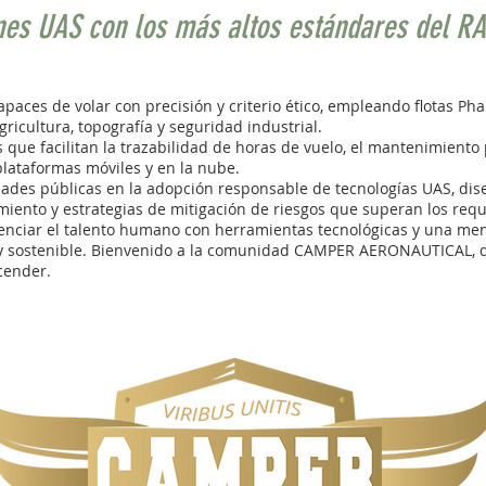
ones UAS con los más altos estándares del R
paces de volar con precisión y criterio ético, empleando flotas Ph
gricultura, topografía y seguridad industrial.
 que facilitan la trazabilidad de horas de vuelo, el mantenimiento p
lataformas móviles y en la nube.
des públicas en la adopción responsable de tecnologías UAS, di
ento y estrategias de mitigación de riesgos que superan los requi
enciar el talento humano con herramientas tecnológicas y una men
e y sostenible. Bienvenido a la comunidad CAMPER AERONAUTICAL, 
cender.