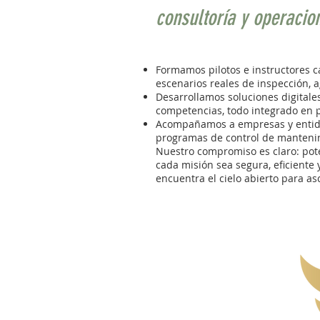
consultoría y operaci
Formamos pilotos e instructores ca
escenarios reales de inspección, a
Desarrollamos soluciones digitales
competencias, todo integrado en p
Acompañamos a empresas y entida
programas de control de mantenimi
Nuestro compromiso es claro: pot
cada misión sea segura, eficient
encuentra el cielo abierto para as