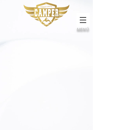
Calidad, compromiso e innovación
MENÚ