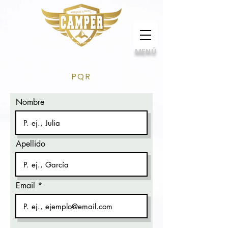
Calidad, compromiso e innovación
MENÚ
PQR
Nombre
Apellido
Email